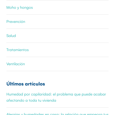
Moho y hongos
Prevención
Salud
Tratamientos
Ventilación
Últimos artículos
Humedad por capilaridad: el problema que puede acabar
afectando a toda tu vivienda
Alergias y humedades en casa: la relación que empeora tus