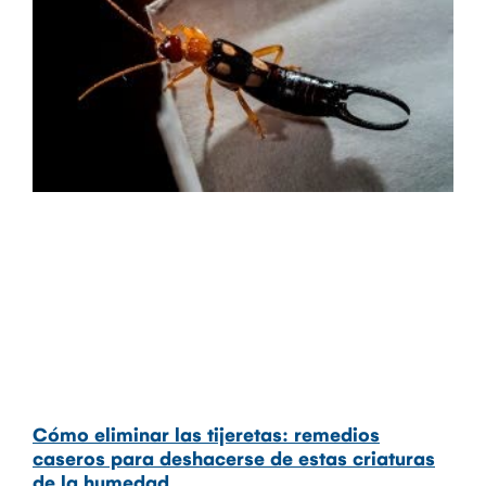
Cómo eliminar las tijeretas: remedios
caseros para deshacerse de estas criaturas
de la humedad