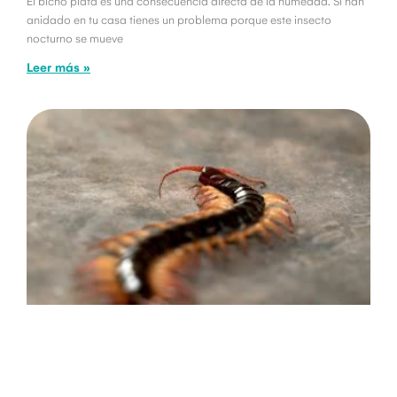
El bicho plata es una consecuencia directa de la humedad. Si han
anidado en tu casa tienes un problema porque este insecto
nocturno se mueve
Leer más »