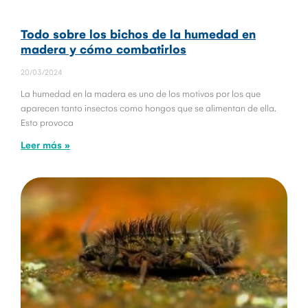
Todo sobre los bichos de la humedad en
madera y cómo combatirlos
20/03/2024
La humedad en la madera es uno de los motivos por los que
aparecen tanto insectos como hongos que se alimentan de ella.
Esto provoca
Leer más »