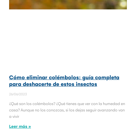
Cómo eliminar colémbolos: guía completa
para deshacerte de estos insectos
26/06/2023
¿Qué son los colémbolos? ¿Qué tienes que ver con la humedad en
casa? Aunque no los conozcas, si los dejas seguir avanzando van
a vivir
Leer más »