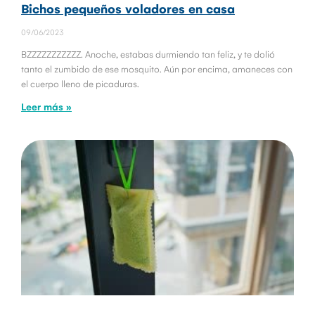
Bichos pequeños voladores en casa
09/06/2023
BZZZZZZZZZZZ. Anoche, estabas durmiendo tan feliz, y te dolió
tanto el zumbido de ese mosquito. Aún por encima, amaneces con
el cuerpo lleno de picaduras.
Leer más »