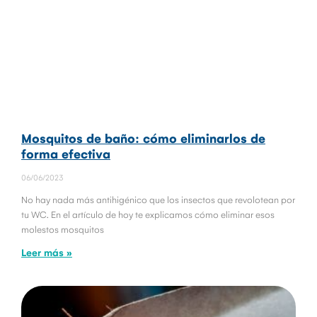
Mosquitos de baño: cómo eliminarlos de
forma efectiva
06/06/2023
No hay nada más antihigénico que los insectos que revolotean por
tu WC. En el artículo de hoy te explicamos cómo eliminar esos
molestos mosquitos
Leer más »