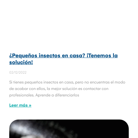
¿Pequeños insectos en casa? ¡Tenemos la
solución!
02/12/2022
Si tienes pequeños insectos en casa, pero no encuentras el modo
de acabar con ellos, la mejor solución es contactar con
profesionales. Aprende a diferenciarlos
Leer más »