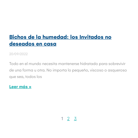
Bichos de la humedad: los Invitados no
deseados en casa
20/09/2022
Todo en el mundo necesita mantenerse hidratado para sobrevivir
de una forma u otra. No importa lo pequeño, viscoso o asqueroso
que sea, todos los
Leer más »
1
2
3