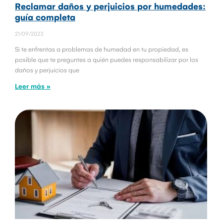
Reclamar daños y perjuicios por humedades:
guía completa
21/09/2023
Si te enfrentas a problemas de humedad en tu propiedad, es
posible que te preguntes a quién puedes responsabilizar por los
daños y perjuicios que
Leer más »