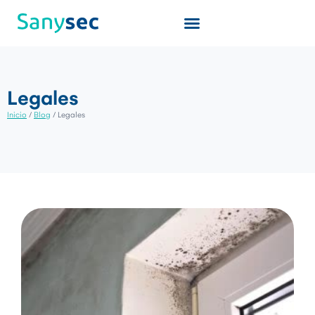
Quiénes somos
Legales
Inicio
/
Blog
/
Legales