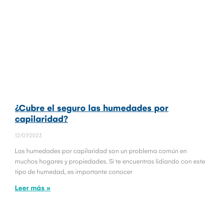
¿Cubre el seguro las humedades por
capilaridad?
12/07/2023
Las humedades por capilaridad son un problema común en
muchos hogares y propiedades. Si te encuentras lidiando con este
tipo de humedad, es importante conocer
Leer más »