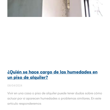
¿Quién se hace cargo de las humedades en
un piso de alquiler?
08/04/2024
Vivir en una casa o piso de alquiler puede tener dudas sobre cómo
actuar por si aparecen humedades o problemas similares. En este
artículo responderemos