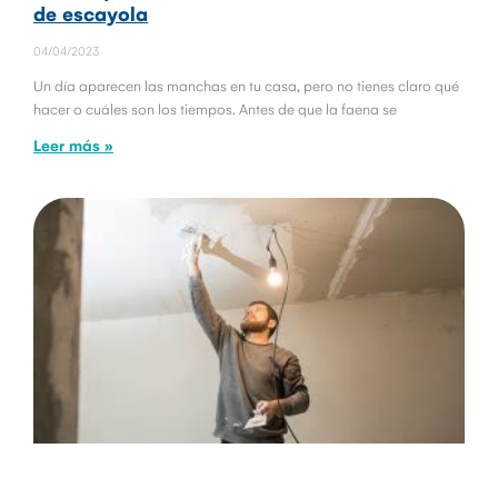
de escayola
04/04/2023
Un día aparecen las manchas en tu casa, pero no tienes claro qué
hacer o cuáles son los tiempos. Antes de que la faena se
Leer más »