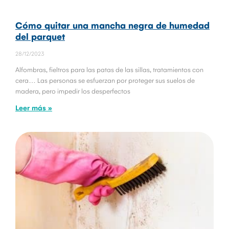
Cómo quitar una mancha negra de humedad
del parquet
28/12/2023
Alfombras, fieltros para las patas de las sillas, tratamientos con
cera… Las personas se esfuerzan por proteger sus suelos de
madera, pero impedir los desperfectos
Leer más »