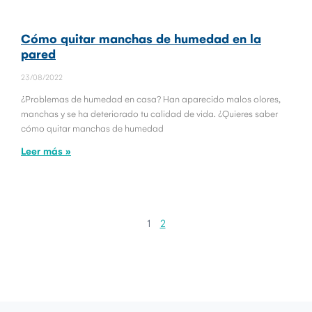
Cómo quitar manchas de humedad en la
pared
23/08/2022
¿Problemas de humedad en casa? Han aparecido malos olores,
manchas y se ha deteriorado tu calidad de vida. ¿Quieres saber
cómo quitar manchas de humedad
Leer más »
1
2