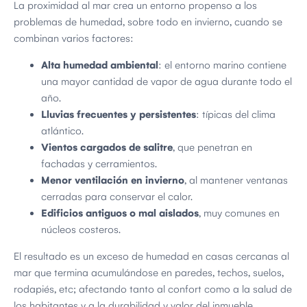
La proximidad al mar crea un entorno propenso a los
problemas de humedad, sobre todo en invierno, cuando se
combinan varios factores:
Alta humedad ambiental
: el entorno marino contiene
una mayor cantidad de vapor de agua durante todo el
año.
Lluvias frecuentes y persistentes
: típicas del clima
atlántico.
Vientos cargados de salitre
, que penetran en
fachadas y cerramientos.
Menor ventilación en invierno
, al mantener ventanas
cerradas para conservar el calor.
Edificios antiguos o mal aislados
, muy comunes en
núcleos costeros.
El resultado es un exceso de humedad en casas cercanas al
mar que termina acumulándose en paredes, techos, suelos,
rodapiés, etc; afectando tanto al confort como a la salud de
los habitantes y a la durabilidad y valor del inmueble.