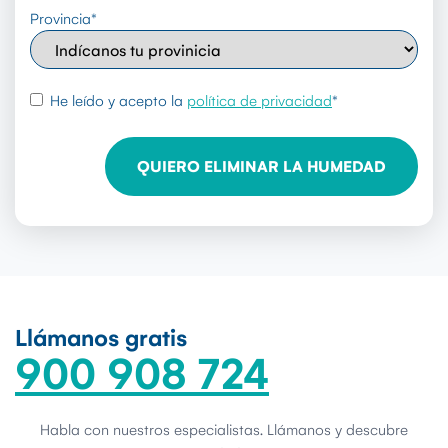
Provincia
*
rgpd
*
He leído y acepto la
política de privacidad
*
Llámanos gratis
900 908 724
Habla con nuestros especialistas. Llámanos y descubre