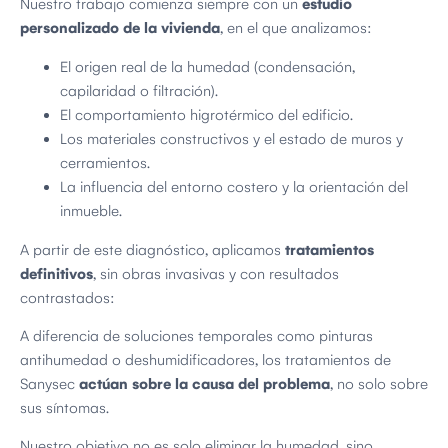
Nuestro trabajo comienza siempre con un
estudio
personalizado de la vivienda
, en el que analizamos:
El origen real de la humedad (condensación,
capilaridad o filtración).
El comportamiento higrotérmico del edificio.
Los materiales constructivos y el estado de muros y
cerramientos.
La influencia del entorno costero y la orientación del
inmueble.
A partir de este diagnóstico, aplicamos
tratamientos
definitivos
, sin obras invasivas y con resultados
contrastados:
A diferencia de soluciones temporales como pinturas
antihumedad o deshumidificadores, los tratamientos de
Sanysec
actúan sobre la causa del problema
, no solo sobre
sus síntomas.
Nuestro objetivo no es solo eliminar la humedad, sino