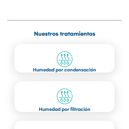
Nuestros tratamientos
Humedad por condensación
Humedad por filtración