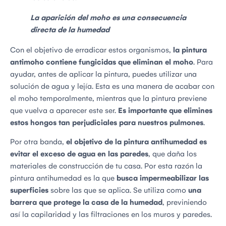
La aparición del moho es una consecuencia
directa de la humedad
Con el objetivo de erradicar estos organismos,
la pintura
antimoho contiene fungicidas que eliminan el moho
. Para
ayudar, antes de aplicar la pintura, puedes utilizar una
solución de agua y lejía. Esta es una manera de acabar con
el moho temporalmente, mientras que la pintura previene
que vuelva a aparecer este ser.
Es importante que elimines
estos hongos tan perjudiciales para nuestros pulmones
.
Por otra banda,
el objetivo de la pintura antihumedad es
evitar el exceso de agua en las paredes
, que daña los
materiales de construcción de tu casa. Por esta razón la
pintura antihumedad es la que
busca impermeabilizar las
superficies
sobre las que se aplica. Se utiliza como
una
barrera que protege la casa de la humedad
, previniendo
así la capilaridad y las filtraciones en los muros y paredes.