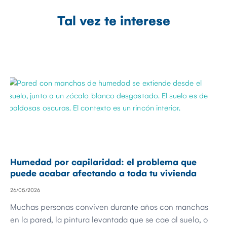
Tal vez te interese
Humedad por capilaridad: el problema que
puede acabar afectando a toda tu vivienda
26/05/2026
Muchas personas conviven durante años con manchas
en la pared, la pintura levantada que se cae al suelo, o