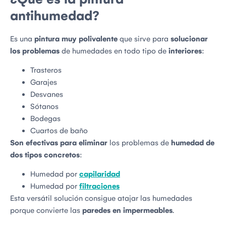
antihumedad?
Es una
pintura muy polivalente
que sirve para
solucionar
los problemas
de humedades en todo tipo de
interiores
:
Trasteros
Garajes
Desvanes
Sótanos
Bodegas
Cuartos de baño
Son efectivas para eliminar
los problemas de
humedad de
dos tipos concretos
:
Humedad por
capilaridad
Humedad por
filtraciones
Esta versátil solución consigue atajar las humedades
porque convierte las
paredes en impermeables
.