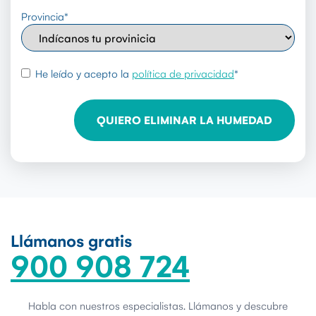
Provincia
*
rgpd
*
He leído y acepto la
política de privacidad
*
Llámanos gratis
900 908 724
Habla con nuestros especialistas. Llámanos y descubre