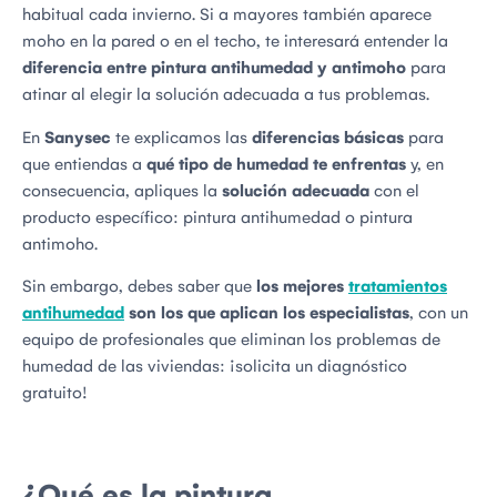
habitual cada invierno. Si a mayores también aparece
moho en la pared o en el techo, te interesará entender la
diferencia entre pintura antihumedad y antimoho
para
atinar al elegir la solución adecuada a tus problemas.
En
Sanysec
te explicamos las
diferencias básicas
para
que entiendas a
qué tipo de humedad te enfrentas
y, en
consecuencia, apliques la
solución adecuada
con el
producto específico: pintura antihumedad o pintura
antimoho.
Sin embargo, debes saber que
los mejores
tratamientos
antihumedad
son los que aplican los especialistas
, con un
equipo de profesionales que eliminan los problemas de
humedad de las viviendas: ¡solicita un diagnóstico
gratuito!
¿Qué es la pintura