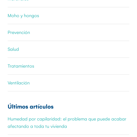
Moho y hongos
Prevención
Salud
Tratamientos
Ventilación
Últimos artículos
Humedad por capilaridad: el problema que puede acabar
afectando a toda tu vivienda