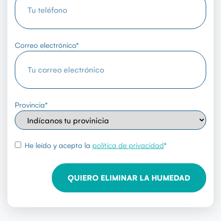
Correo electrónico
*
Provincia
*
rgpd
*
He leído y acepto la
política de privacidad
*