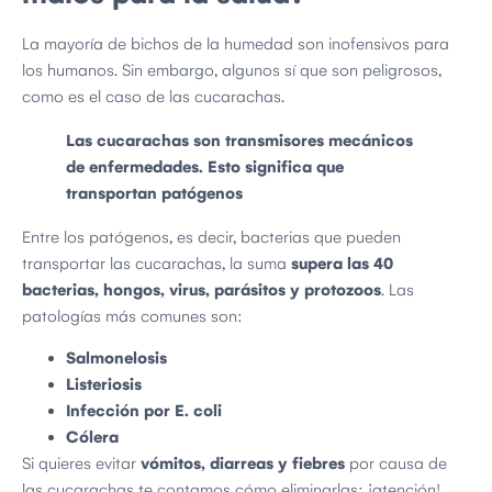
La mayoría de bichos de la humedad son inofensivos para
los humanos. Sin embargo, algunos sí que son peligrosos,
como es el caso de las cucarachas.
Las cucarachas son transmisores mecánicos
de enfermedades. Esto significa que
transportan patógenos
Entre los patógenos, es decir, bacterias que pueden
transportar las cucarachas, la suma
supera las 40
bacterias, hongos, virus, parásitos y protozoos
. Las
patologías más comunes son:
Salmonelosis
Listeriosis
Infección por E. coli
Cólera
Si quieres evitar
vómitos, diarreas y fiebres
por causa de
las cucarachas te contamos cómo eliminarlas: ¡atención!