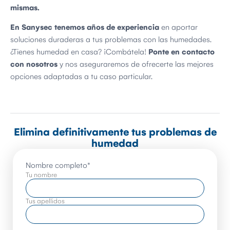
mismas.
En Sanysec tenemos años de experiencia
en aportar
soluciones duraderas a tus problemas con las humedades.
¿Tienes humedad en casa? ¡Combátela!
Ponte en contacto
con nosotros
y nos aseguraremos de ofrecerte las mejores
opciones adaptadas a tu caso particular.
Elimina definitivamente tus problemas de
humedad
Nombre completo
*
Tu nombre
Tus apellidos