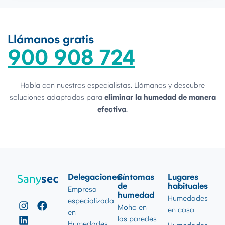
Llámanos gratis
900 908 724
Habla con nuestros especialistas. Llámanos y descubre
soluciones adaptadas para
eliminar la humedad de manera
efectiva
.
Delegaciones
Síntomas
Lugares
de
habituales
Empresa
humedad
Humedades
especializada
Moho en
en casa
en
las paredes
Humedades