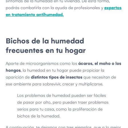
síntomas de la humedad en tu vivienda. De esta forma,
podrás combatirla con la ayuda de profesionales y
expertos
en tratamiento antihumedad.
Bichos de la humedad
frecuentes en tu hogar
Aparte de microorganismos como los
ácaros, el moho o los
hongos
, la humedad en tu hogar puede propiciar la
aparición de
distintos tipos de insectos
que necesitan de
ese ambiente para sobrevivir, crecer y multiplicarse.
Los problemas de humedad pueden ser fáciles
de pasar por alto, pero pueden traer problemas
serios para tu casa, como la proliferación de
bichos de la humedad.
A continuación, te dejamos con tres ejemplos, que a lo mejor