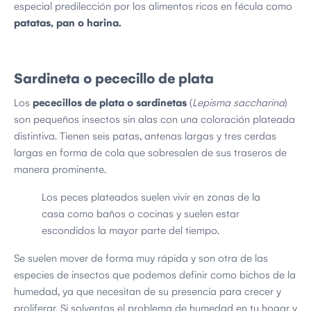
especial predilección por los alimentos ricos en fécula como
patatas, pan o harina.
Sardineta o pececillo de plata
Los
pececillos de plata o sardinetas
(
Lepisma saccharina
)
son pequeños insectos sin alas con una coloración plateada
distintiva. Tienen seis patas, antenas largas y tres cerdas
largas en forma de cola que sobresalen de sus traseros de
manera prominente.
Los peces plateados suelen vivir en zonas de la
casa como baños o cocinas y suelen estar
escondidos la mayor parte del tiempo.
Se suelen mover de forma muy rápida y son otra de las
especies de insectos que podemos definir como bichos de la
humedad, ya que necesitan de su presencia para crecer y
proliferar. Si solventas el problema de humedad en tu hogar y