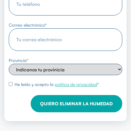
Correo electrónico
*
Provincia
*
rgpd
*
He leído y acepto la
política de privacidad
*