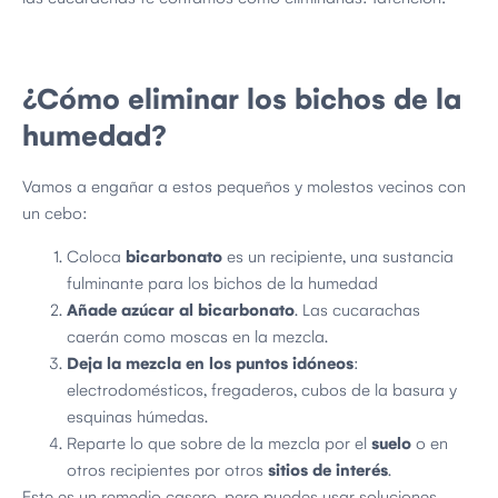
¿Cómo eliminar los bichos de la
humedad?
Vamos a engañar a estos pequeños y molestos vecinos con
un cebo:
Coloca
bicarbonato
es un recipiente, una sustancia
fulminante para los bichos de la humedad
Añade azúcar al bicarbonato
. Las cucarachas
caerán como moscas en la mezcla.
Deja la mezcla en los puntos idóneos
:
electrodomésticos, fregaderos, cubos de la basura y
esquinas húmedas.
Reparte lo que sobre de la mezcla por el
suelo
o en
otros recipientes por otros
sitios de interés
.
Este es un remedio casero, pero puedes usar soluciones