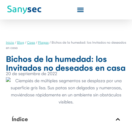
Quiénes somos
Inicio
/
Blog
/
Casa
/
Plagas
/
Bichos de la humedad: los Invitados no deseados
en casa
Bichos de la humedad: los
Invitados no deseados en casa
20 de septiembre de 2022
Índice