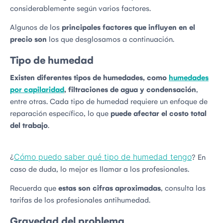
considerablemente según varios factores.
Algunos de los
principales factores que influyen en el
precio son
los que desglosamos a continuación.
Tipo de humedad
Existen diferentes tipos de humedades, como
humedades
por capilaridad
, filtraciones de agua y condensación
,
entre otras. Cada tipo de humedad requiere un enfoque de
reparación específico, lo que
puede afectar el costo total
del trabajo
.
Cómo puedo saber qué tipo de humedad tengo
¿
? En
caso de duda, lo mejor es llamar a los profesionales.
Recuerda que
estas son cifras aproximadas
, consulta las
tarifas de los profesionales antihumedad.
Gravedad del problema