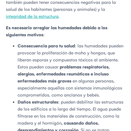
también pueden tener consecuencias negativas para la
salud de los habitantes (personas y animales) y la
integridad de la estructura
.
Es necesario arreglar las humedades debido a los
siguientes motivos
:
Consecuencia para tu salud
: las humedades pueden
provocar la proliferación de moho y hongos, que
liberan esporas y compuestos tóxicos al ambiente.
Estos pueden causar
problemas respiratorios,
alergias, enfermedades reumáticas e incluso
enfermedades más graves
en algunas personas,
especialmente aquellas con sistemas inmunológicos
comprometidos, como ancianos y bebés.
Daños estructurales
: pueden debilitar las estructuras
de los edificios a lo largo del tiempo. El agua puede
filtrarse en los materiales de construcción, como la
madera y el hormigón
, causando daños,
desprendimientos y corrosión
. Si no se tratan