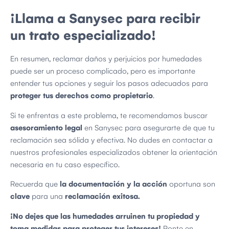
¡Llama a Sanysec para recibir
un trato especializado!
En resumen, reclamar daños y perjuicios por humedades
puede ser un proceso complicado, pero es importante
entender tus opciones y seguir los pasos adecuados para
proteger tus derechos como propietario
.
Si te enfrentas a este problema, te recomendamos buscar
asesoramiento legal
en Sanysec para asegurarte de que tu
reclamación sea sólida y efectiva. No dudes en contactar a
nuestros profesionales especializados obtener la orientación
necesaria en tu caso específico.
Recuerda que
la documentación y la acción
oportuna son
clave
para una
reclamación exitosa.
¡No dejes que las humedades arruinen tu propiedad y
toma medidas para proteger tus intereses!
Ponte en