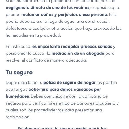
Si las humedades en tu propiedad son causadas por una
negligencia directa de uno de tus vecinos
, es posible que
puedas
reclamar daños y perjuicios a esa persona
. Esto
podría deberse a una fuga de agua, una construcción
defectuosa o cualquier otra acción que haya provocado las
humedades en tu propiedad.
En este caso,
es importante recopilar pruebas sólidas
y
posiblemente buscar la
mediación de un abogado
para
resolver el conflicto de manera adecuada.
Tu seguro
Dependiendo de tu
póliza de seguro de hogar
, es posible
que tengas
cobertura para daños causados por
humedades
. Debes comunicarte con tu compañía de
seguros para verificar si este tipo de daños está cubierto y
cuáles son los procedimientos para presentar una
reclamación.
En algunos casos, tu seguro puede cubrir los