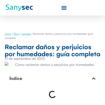
Quiénes somos
Inicio
/
Blog
/
Legales
/
Reclamar daños y perjuicios por humedades: guía
completa
Reclamar daños y perjuicios
por humedades: guía completa
21 de septiembre de 2023
Índice