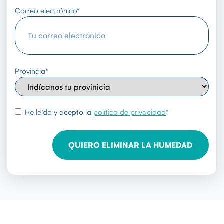
Correo electrónico
*
Provincia
*
rgpd
*
He leído y acepto la
política de privacidad
*