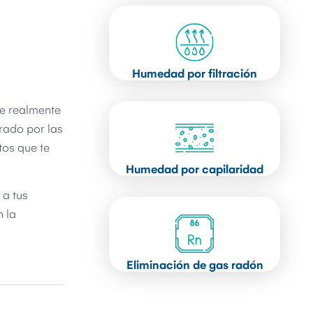
Humedad por filtración
e realmente
rado por las
tos que te
Humedad por capilaridad
 a tus
n la
Eliminación de gas radón