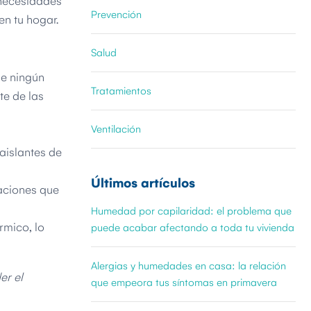
 necesidades
Prevención
en tu hogar.
Salud
ne ningún
Tratamientos
te de las
Ventilación
aislantes de
Últimos artículos
raciones que
Humedad por capilaridad: el problema que
rmico, lo
puede acabar afectando a toda tu vivienda
Alergias y humedades en casa: la relación
er el
que empeora tus síntomas en primavera