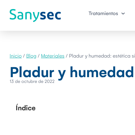
Tratamientos
Inicio
/
Blog
/
Materiales
/
Pladur y humedad: estética s
Pladur y humedad:
13 de octubre de 2022
Índice