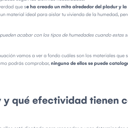
verdad que s
e ha creado un mito alrededor del pladur y l
 un material ideal para aislar tu vivienda de la humedad, per
i pueden acabar con los tipos de humedades cuando estas 
nuación vamos a ver a fondo cuáles son los materiales que
 Como podrás comprobar,
ninguno de ellos se puede catalo
 y qué efectividad tienen 