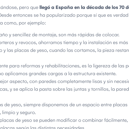
icándose, pero que
llegó a España en la década de los 70 
 Desde entonces se ha popularizado porque sí que es verdad
dra como, por ejemplo:
año y sencillez de montaje, son más rápidas de colocar.
teros y revocos, ahorramos tiempo y la instalación es más 
 y las placas de yeso, cuando las cortamos, la pieza restant
nte para reformas y rehabilitaciones, es la ligereza de las 
 no aplicamos grandes cargas a la estructura existente.
ejor aspecto, con paredes completamente lisas y sin neces
s, y se aplica la pasta sobre las juntas y tornillos, la pared 
cas de yeso, siempre disponemos de un espacio entre placas
 limpio y seguro.
lacas de yeso se pueden modificar o combinar fácilmente, 
 placas según las distintas necesidades.