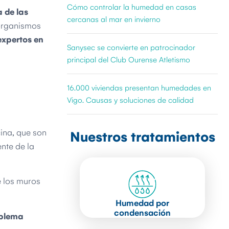
Cómo controlar la humedad en casas
 de las
cercanas al mar en invierno
oorganismos
expertos en
Sanysec se convierte en patrocinador
principal del Club Ourense Atletismo
16.000 viviendas presentan humedades en
Vigo. Causas y soluciones de calidad
ina, que son
Nuestros tratamientos
uente de la
e los muros
Humedad por
condensación
oblema