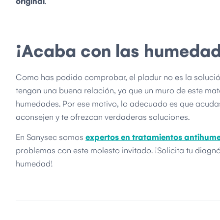
original
.
¡Acaba con las humedad
Como has podido comprobar, el pladur no es la soluci
tengan una buena relación, ya que un muro de este mate
humedades. Por ese motivo, lo adecuado es que acudas 
aconsejen y te ofrezcan verdaderas soluciones.
En Sanysec somos
expertos en tratamientos antihum
problemas con este molesto invitado. ¡Solicita tu diagn
humedad!