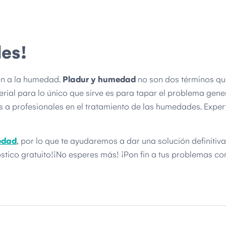
es!
ón a la humedad.
Pladur y humedad
no son dos términos qu
rial para lo único que sirve es para tapar el problema gene
a profesionales en el tratamiento de las humedades. Exper
edad
, por lo que te ayudaremos a dar una solución definitiva
óstico gratuito!¡No esperes más! ¡Pon fin a tus problemas co