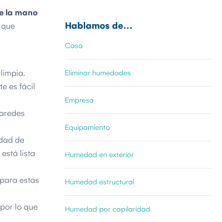
de la mano
Hablamos de…
 que
Casa
limpia.
Eliminar humedades
e es fácil
Empresa
paredes
Equipamiento
idad de
está lista
Humedad en exterior
 para estas
Humedad estructural
por lo que
Humedad por capilaridad