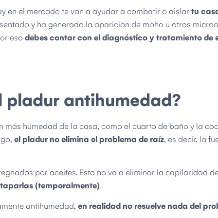
ay en el mercado te van a ayudar a combatir o aislar
tu casa
asentado y ha generado la aparición de moho u otros micr
Por eso
debes contar con el diagnóstico y tratamiento de 
el pladur antihumedad?
on más humedad de la casa, como el cuarto de baño y la coc
rgo,
el pladur no elimina el problema de raíz
, es decir, la f
egnados por aceites. Esto no va a eliminar la capilaridad d
 taparlas (temporalmente)
.
neamente antihumedad,
en realidad no resuelve nada del pr