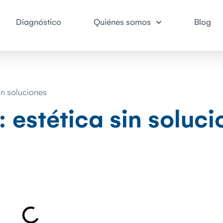
Diagnóstico
Quiénes somos
Blog
in soluciones
 estética sin soluci