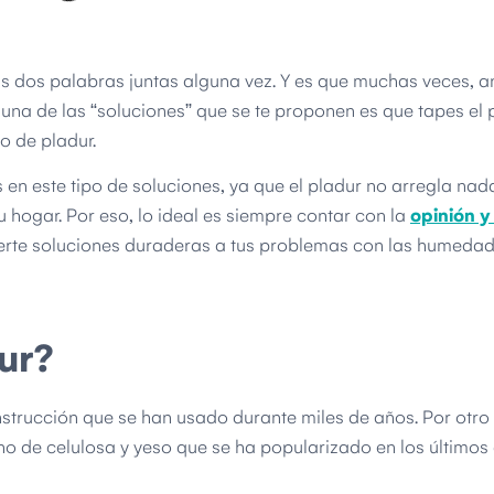
as dos palabras juntas alguna vez. Y es que muchas veces, a
na de las “soluciones” que se te proponen es que tapes el
o de pladur.
 en este tipo de soluciones, ya que el pladur no arregla nada
 hogar. Por eso, lo ideal es siempre contar con la
opinión y 
erte soluciones duraderas a tus problemas con las humedad
ur?
strucción que se han usado durante miles de años. Por otro 
ho de celulosa y yeso que se ha popularizado en los últimos