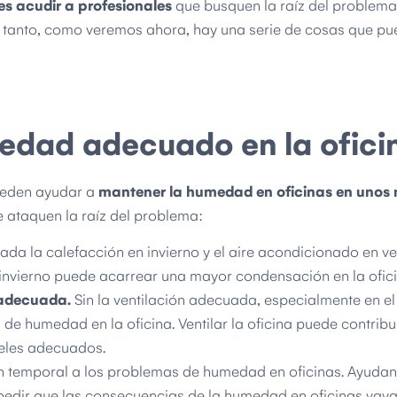
es acudir a profesionales
que busquen la raíz del problema
s tanto, como veremos ahora, hay una serie de cosas que p
medad adecuado en la ofici
pueden ayudar a
mantener la humedad en oficinas en unos n
 ataquen la raíz del problema:
a la calefacción en invierno y el aire acondicionado en ve
nvierno puede acarrear una mayor condensación en la ofici
n adecuada.
Sin la ventilación adecuada, especialmente en el
e humedad en la oficina. Ventilar la oficina puede contribu
eles adecuados.
 temporal a los problemas de humedad en oficinas. Ayuda
mpedir que las consecuencias de la humedad en oficinas vay