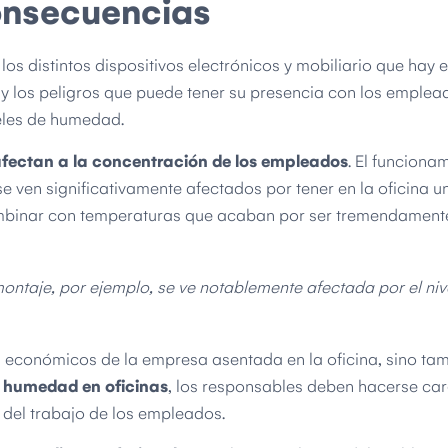
onsecuencias
los distintos dispositivos electrónicos y mobiliario que hay e
y los peligros que puede tener su presencia con los emplea
veles de humedad.
fectan a la concentración de los empleados
. El funciona
e ven significativamente afectados por tener en la oficina u
mbinar con temperaturas que acaban por ser tremendament
montaje, por ejemplo, se ve notablemente afectada por el niv
os económicos de la empresa asentada en la oficina, sino ta
e humedad en oficinas
, los responsables deben hacerse ca
del trabajo de los empleados.