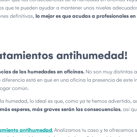
os que te pueden ayudar a mantener unos niveles adecuado
nes definitivas,
lo mejor es que acudas a profesionales en
ratamientos antihumedad!
cias de las humedades en oficinas.
No son muy distintas a
iferencia está en que en una oficina la presencia de este i
hogar común.
n la humedad, lo ideal es que, como ya te hemos advertido, 
 más esperes, más graves serán las consecuencias
, así qu
atamiento antihumedad
.
Analizamos tu caso y te ofrecemos 