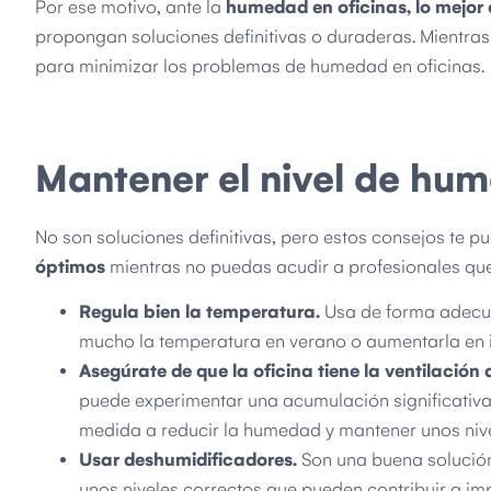
Por ese motivo, ante la
humedad en oficinas, lo mejor 
propongan soluciones definitivas o duraderas. Mientra
para minimizar los problemas de humedad en oficinas.
Mantener el nivel de hu
No son soluciones definitivas, pero estos consejos te 
óptimos
mientras no puedas acudir a profesionales que
Regula bien la temperatura.
Usa de forma adecuad
mucho la temperatura en verano o aumentarla en i
Asegúrate de que la oficina tiene la ventilació
puede experimentar una acumulación significativa d
medida a reducir la humedad y mantener unos niv
Usar deshumidificadores.
Son una buena solución
unos niveles correctos que pueden contribuir a i