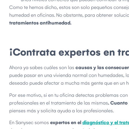
Como te hemos dicho, estos son solo pequeños consej
humedad en oficinas. No obstante, para obtener solucio
tratamientos antihumedad.
¡Contrata expertos en t
Ahora ya sabes cuáles son las
causas y las consecuen
puede pasar en una vivienda normal con humedades, la d
deseado puede afectar a mucha más gente que en un 
Por ese motivo, si en tu oficina detectas problemas co
profesionales en el tratamiento de las mismas
. Cuanto
pienses más y solicita ayuda a los profesionales.
En Sanysec somos
expertos en el
diagnóstico y el tr