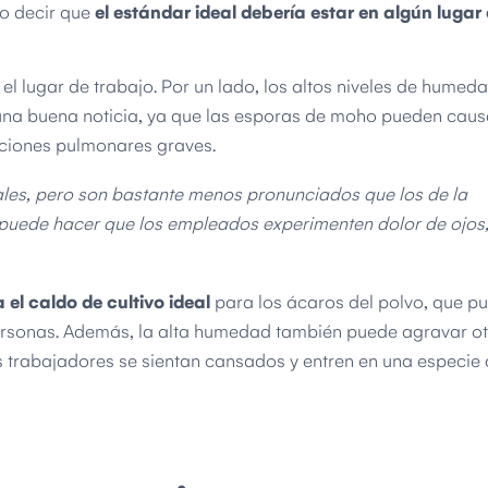
to decir que
el estándar ideal debería estar en algún lugar
el lugar de trabajo. Por un lado, los altos niveles de hume
 una buena noticia, ya que las esporas de moho pueden caus
fecciones pulmonares graves.
les, pero son bastante menos pronunciados que los de la
puede hacer que los empleados experimenten dolor de ojos
el caldo de cultivo ideal
para los ácaros del polvo, que p
ersonas. Además, la alta humedad también puede agravar o
 trabajadores se sientan cansados ​​y entren en una especie