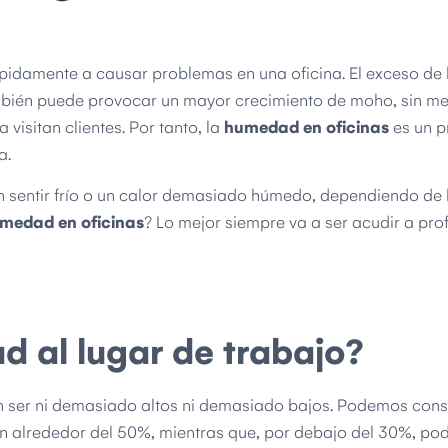
pidamente a causar problemas en una oficina. El exceso d
ambién puede provocar un mayor crecimiento de moho, sin me
visitan clientes. Por tanto, la
humedad en oficinas
es un 
a.
n sentir frío o un calor demasiado húmedo, dependiendo de 
medad en oficinas
? Lo mejor siempre va a ser acudir a pro
 al lugar de trabajo?
n ser ni demasiado altos ni demasiado bajos. Podemos cons
n alrededor del 50%, mientras que, por debajo del 30%, po