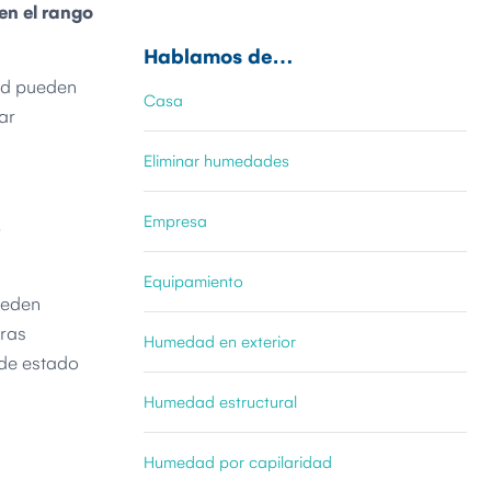
 en el rango
Hablamos de…
dad pueden
Casa
ar
Eliminar humedades
Empresa
,
Equipamiento
ueden
tras
Humedad en exterior
 de estado
Humedad estructural
Humedad por capilaridad