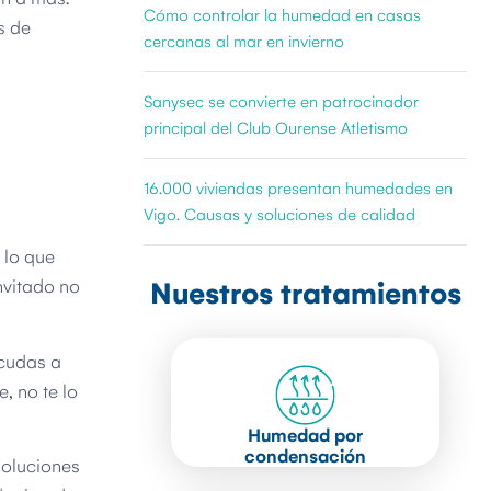
Cómo controlar la humedad en casas
s de
cercanas al mar en invierno
Sanysec se convierte en patrocinador
principal del Club Ourense Atletismo
16.000 viviendas presentan humedades en
Vigo. Causas y soluciones de calidad
 lo que
nvitado no
Nuestros tratamientos
acudas a
e, no te lo
Humedad por
condensación
soluciones