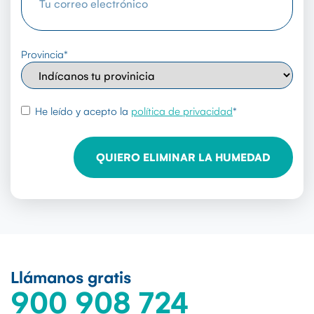
Provincia
*
rgpd
*
He leído y acepto la
política de privacidad
*
Llámanos gratis
900 908 724