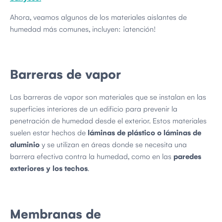
Ahora, veamos algunos de los materiales aislantes de
humedad más comunes, incluyen: ¡atención!
Barreras de vapor
Las barreras de vapor son materiales que se instalan en las
superficies interiores de un edificio para prevenir la
penetración de humedad desde el exterior. Estos materiales
suelen estar hechos de
láminas de plástico o láminas de
aluminio
y se utilizan en áreas donde se necesita una
barrera efectiva contra la humedad, como en las
paredes
exteriores y los techos
.
Membranas de