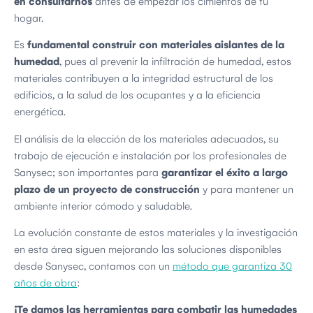
en consultarnos
antes de empezar los cimientos de tu
hogar.
Es
fundamental construir con materiales aislantes de la
humedad
, pues al prevenir la infiltración de humedad, estos
materiales contribuyen a la integridad estructural de los
edificios, a la salud de los ocupantes y a la eficiencia
energética.
El análisis de la elección de los materiales adecuados, su
trabajo de ejecución e instalación por los profesionales de
Sanysec; son importantes para
garantizar el éxito a largo
plazo de un proyecto de construcción
y para mantener un
ambiente interior cómodo y saludable.
La evolución constante de estos materiales y la investigación
en esta área siguen mejorando las soluciones disponibles
desde Sanysec, contamos con un
método que garantiza 30
años de obra
:
¡Te damos las herramientas para combatir las humedades