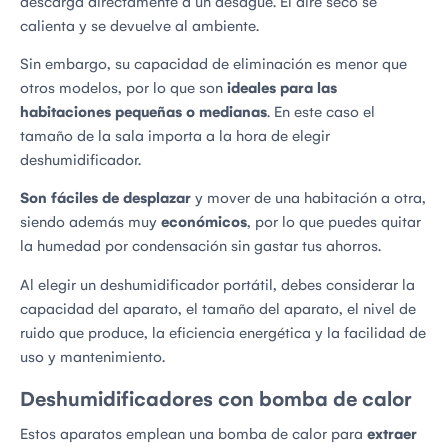
descarga directamente a un desagüe. El aire seco se
calienta y se devuelve al ambiente.
Sin embargo, su capacidad de eliminación es menor que
otros modelos, por lo que son
ideales para las
habitaciones pequeñas o medianas
. En este caso el
tamaño de la sala importa a la hora de elegir
deshumidificador.
Son fáciles de desplazar
y mover de una habitación a otra,
siendo además muy
económicos
, por lo que puedes quitar
la humedad por condensación sin gastar tus ahorros.
Al elegir un deshumidificador portátil, debes considerar la
capacidad del aparato, el tamaño del aparato, el nivel de
ruido que produce, la eficiencia energética y la facilidad de
uso y mantenimiento.
Deshumidificadores con bomba de calor
Estos aparatos emplean una bomba de calor para
extraer