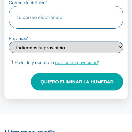
Correo electrónico
*
Provincia
*
rgpd
*
He leído y acepto la
política de privacidad
*