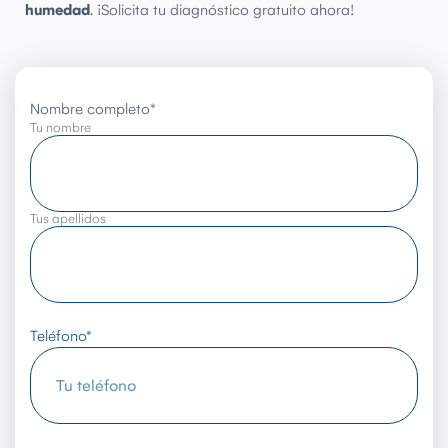
humedad
. ¡Solicita tu diagnóstico gratuito ahora!
Nombre completo
*
Tu nombre
Tus apellidos
Teléfono
*