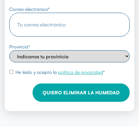
Correo electrónico
*
Provincia
*
rgpd
*
He leído y acepto la
política de privacidad
*