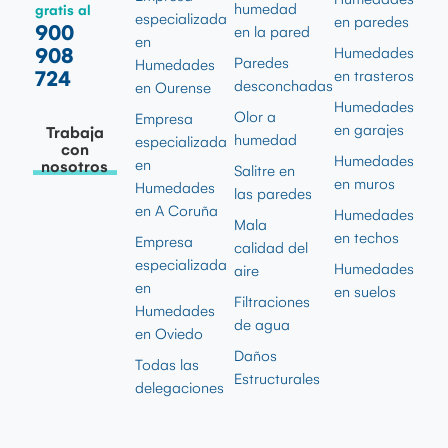
humedad
gratis al
especializada
en paredes
900
en la pared
en
908
Humedades
Paredes
Humedades
724
en trasteros
desconchadas
en Ourense
Humedades
Olor a
Empresa
en garajes
Trabaja
humedad
especializada
con
Humedades
en
nosotros
Salitre en
en muros
Humedades
las paredes
en A Coruña
Humedades
Mala
en techos
Empresa
calidad del
especializada
Humedades
aire
en
en suelos
Filtraciones
Humedades
de agua
en Oviedo
Daños
Todas las
Estructurales
delegaciones