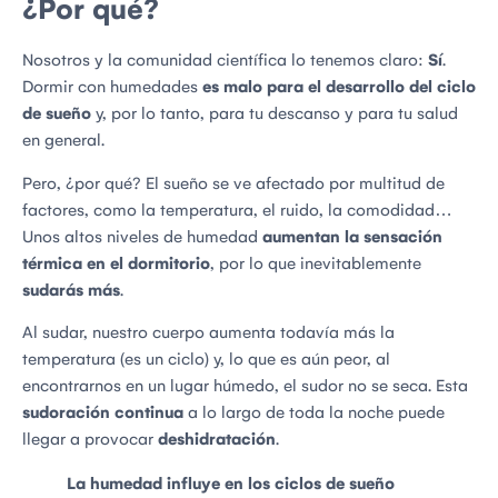
¿Por qué?
Nosotros y la comunidad científica lo tenemos claro:
Sí
.
Dormir con humedades
es malo para el desarrollo del ciclo
de sueño
y, por lo tanto, para tu descanso y para tu salud
en general.
Pero, ¿por qué? El sueño se ve afectado por multitud de
factores, como la temperatura, el ruido, la comodidad…
Unos altos niveles de humedad
aumentan la sensación
térmica en el dormitorio
, por lo que inevitablemente
sudarás más
.
Al sudar, nuestro cuerpo aumenta todavía más la
temperatura (es un ciclo) y, lo que es aún peor, al
encontrarnos en un lugar húmedo, el sudor no se seca. Esta
sudoración continua
a lo largo de toda la noche puede
llegar a provocar
deshidratación
.
La humedad influye en los ciclos de sueño