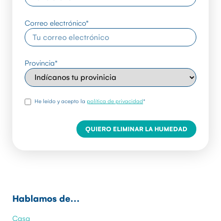
Correo electrónico
*
Provincia
*
rgpd
*
He leído y acepto la
política de privacidad
*
Hablamos de…
Casa