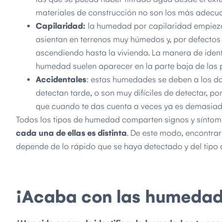
materiales de construcción no son los más adecua
Capilaridad:
la humedad por capilaridad empieza 
asientan en terrenos muy húmedos y, por defectos
ascendiendo hasta la vivienda. La manera de identi
humedad suelen aparecer en la parte baja de las p
Accidentales
: estas humedades se deben a los dañ
detectan tarde, o son muy difíciles de detectar, p
que cuando te das cuenta a veces ya es demasiado 
Todos los tipos de humedad comparten signos y síntomas
cada una de ellas es distinta
. De este modo, encontra
depende de lo rápido que se haya detectado y del tipo
¡Acaba con las humedad