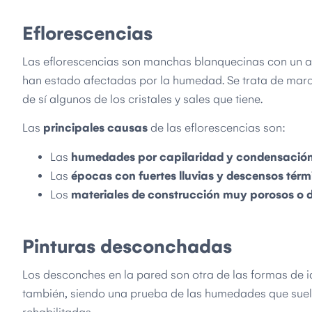
Eflorescencias
Las eflorescencias son manchas blanquecinas con un asp
han estado afectadas por la humedad. Se trata de mar
de sí algunos de los cristales y sales que tiene.
Las
principales causas
de las eflorescencias son:
Las
humedades por capilaridad y condensació
Las
épocas con fuertes lluvias y descensos térm
Los
materiales de construcción muy porosos o 
Pinturas desconchadas
Los desconches en la pared son otra de las formas de 
también, siendo una prueba de las humedades que suele