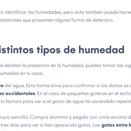
ir identificar las humedades, pero esta también puede hace
 materiales que presenten alguna forma de deterioro.
distintos tipos de humedad
e delatan la presencia de la humedad, puedes tomar las sig
 humedad en tu casa.
ve
del agua. Esta forma sirve para confirmar si los daños se
s accidentales
. En el caso de pequeñas goteras en el tec
 tu factura para ver si el gasto de agua ha ascendido repen
 truco sencillo. Compra aluminio y pégalo con cinta encima d
res días para ver si han aparecido gotas. Las
gotas entre l