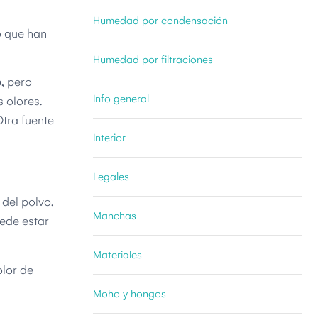
Humedad por condensación
o que han
Humedad por filtraciones
o
, pero
Info general
 olores.
Otra fuente
Interior
Legales
del polvo.
Manchas
uede estar
Materiales
olor de
Moho y hongos