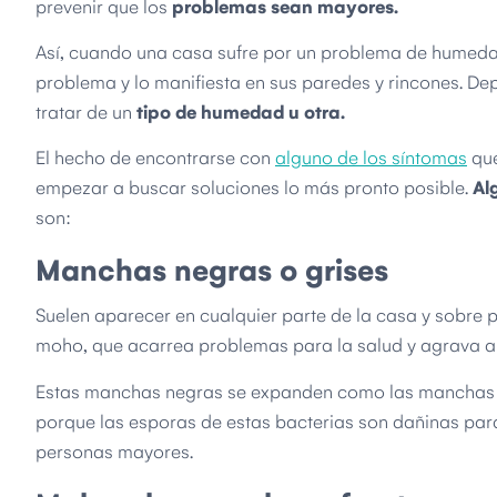
prevenir que los
problemas sean mayores.
Así, cuando una casa sufre por un problema de humedad
problema y lo manifiesta en sus paredes y rincones. D
tratar de un
tipo de humedad u otra.
El hecho de encontrarse con
alguno de los síntomas
que
empezar a buscar soluciones lo más pronto posible.
Al
son:
Manchas negras o grises
Suelen aparecer en cualquier parte de la casa y sobre p
moho, que acarrea problemas para la salud y agrava al
Estas manchas negras se expanden como las manchas de
porque las esporas de estas bacterias son dañinas para
personas mayores.