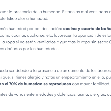
latar la presencia de la humedad. Estancias mal ventiladas 
terístico olor a humedad.
on más humedad por condensación:
cocina y cuarto de bañ
 como cocinar, ducharse, etc. favorecen la aparición de estos
la ropa si no están ventilados o guardas la ropa sin secar. 
os dañados por las humedades.
uede ser debido a la presencia de un aumento de los ácaros 
 que, si tienes alergia y notas un empeoramiento en ella, p
an el 70% de humedad se reproducen
con mayor facilidad.
antes de varias enfermedades y dolencias: asma, alergias, d