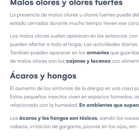
Malos olores y olores fuertes
La presencia de malos olores u olores fuertes puede de
estado cerradas durante mucho tiempo tienen ese carac
Los malos olores suelen aparecen en las estancias c
pueden afectar a todo el hogar. Las actividades diarias
También pueden aparecer en los
armarios
que guardas 
de malos olores son los
cajones y lacenas
con aliment
Ácaros y hongos
El aumento de los síntomas de la alergia en una casa p
Estos pequeños insectos viven en espacios húmedos, así
relacionado con la humedad.
En ambientes que super
Los
ácaros y los hongos son tóxicos
, siendo los caus
cabeza, irritación de garganta, picores en los ojos, etc.