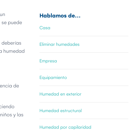
 un
Hablamos de…
, se puede
Casa
i deberías
Eliminar humedades
 la humedad
Empresa
Equipamiento
sencia de
Humedad en exterior
eciendo
Humedad estructural
niños y las
Humedad por capilaridad