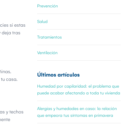
Prevención
Salud
ies si estas
 deja tras
Tratamientos
Ventilación
ñinas.
Últimos artículos
 tu casa.
Humedad por capilaridad: el problema que
puede acabar afectando a toda tu vivienda
Alergias y humedades en casa: la relación
as y techos
que empeora tus síntomas en primavera
mente