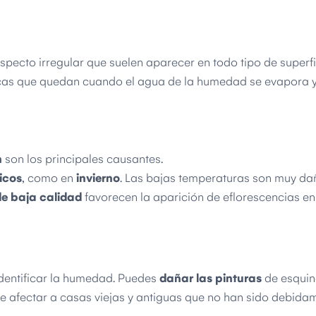
ecto irregular que suelen aparecer en todo tipo de superfic
cas que quedan cuando el agua de la humedad se evapora y
n
son los principales causantes.
icos
, como en
invierno
. Las bajas temperaturas son muy da
de baja calidad
favorecen la aparición de eflorescencias en
identificar la humedad. Puedes
dañar las pinturas
de esquin
 afectar a casas viejas y antiguas que no han sido debida