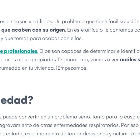
en casas y edificios. Un problema que tiene fácil solución
s que acaben con su origen
. En este artículo te contamos 
y que tomar para acabar con ellas.
e profesionales
.
Ellos son capaces de determinar e identifica
soluciones más apropiadas. De momento, vamos a ver
cuáles s
 humedad en tu vivienda. ¡Empezamos!
medad?
e puede convertir en un problema serio, tanto para la casa
l agravamiento de otras enfermedades respiratorias. Por eso
 detectada, es el momento de tomar decisiones y actuar ráp