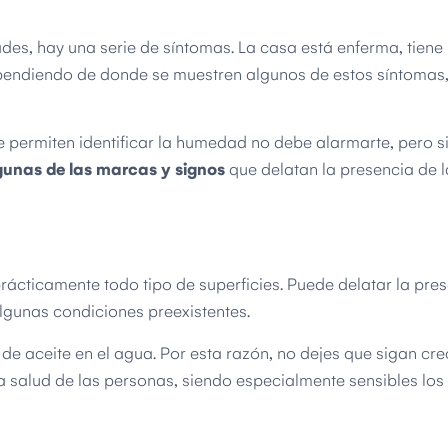
es, hay una serie de síntomas. La casa está enferma, tiene
ependiendo de donde se muestren algunos de estos síntomas
 permiten identificar la humedad no debe alarmarte, pero s
gunas de las marcas y signos
que delatan la presencia de
rácticamente todo tipo de superficies. Puede delatar la pre
gunas condiciones preexistentes.
 aceite en el agua. Por esta razón, no dejes que sigan cr
 salud de las personas, siendo especialmente sensibles los 