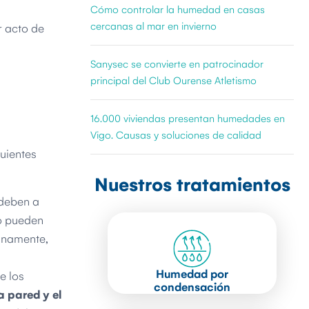
Cómo controlar la humedad en casas
cercanas al mar en invierno
r acto de
Sanysec se convierte en patrocinador
principal del Club Ourense Atletismo
16.000 viviendas presentan humedades en
Vigo. Causas y soluciones de calidad
uientes
Nuestros tratamientos
 deben a
ho pueden
tinamente,
Humedad por
e los
condensación
a pared y el