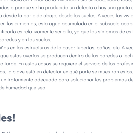
dos o porque se ha producido un defecto o hay una grieta e
desde la parte de abajo, desde los suelos. A veces las vivi
 en los cimientos, esta agua acumulada en el subsuelo aca
ficarlo es relativamente sencilla, ya que los síntomas de est
aredes y en los suelos.
os en las estructuras de la casa: tuberías, caños, etc. A ve
orque estas averías se producen dentro de las paredes o tech
tarde. En estos casos se requiere el servicio de los profesi
, la clave está en detectar en qué parte se muestran estos
r un tratamiento adecuado para solucionar los problemas 
 de humedad que sea.
es!